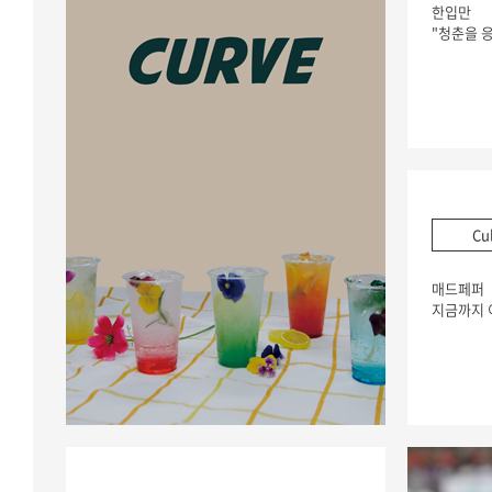
한입만
"청춘을 
Cu
매드페퍼
지금까지 