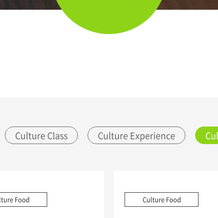
lture Food
Culture Food