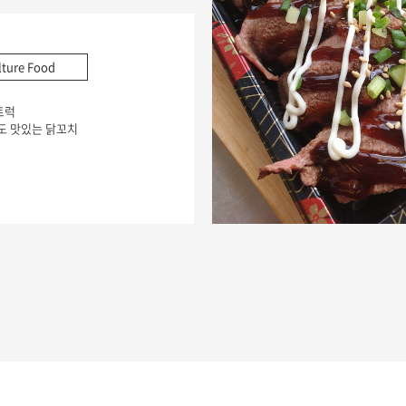
lture Food
트럭
도 맛있는 닭꼬치