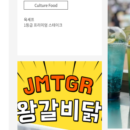
Culture Food
육셰프
1등급 프리미엄 스테이크